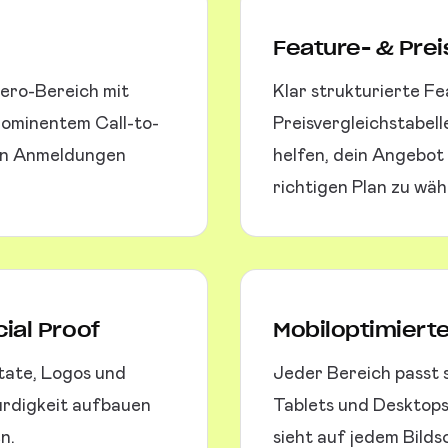
Feature- & Pre
ero-Bereich mit
Klar strukturierte F
rominentem Call-to-
Preisvergleichstabell
 in Anmeldungen
helfen, dein Angebot
richtigen Plan zu wäh
ial Proof
Mobiloptimiert
tate, Logos und
Jeder Bereich passt 
ürdigkeit aufbauen
Tablets und Desktop
n.
sieht auf jedem Bilds