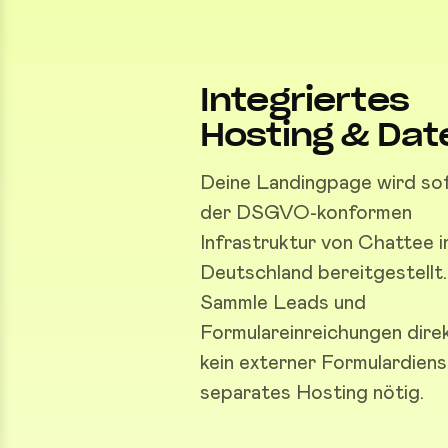
Integriertes
Hosting & Dat
Deine Landingpage wird sof
der DSGVO-konformen
Infrastruktur von Chattee i
Deutschland bereitgestellt.
Sammle Leads und
Formulareinreichungen dire
kein externer Formulardienst
separates Hosting nötig.