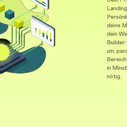
Landing
Persönl
deine M
dein We
Builder
um, pas
Bereich
in Minu
nötig.