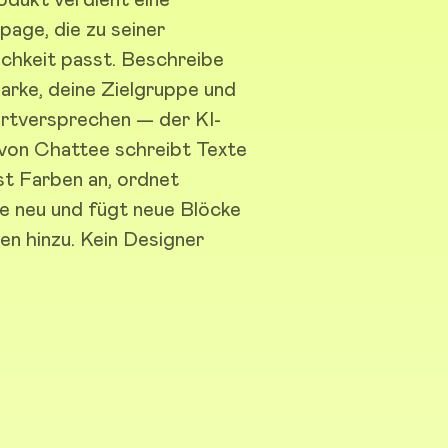
page, die zu seiner
ichkeit passt. Beschreibe
arke, deine Zielgruppe und
rtversprechen — der KI-
 von Chattee schreibt Texte
st Farben an, ordnet
e neu und fügt neue Blöcke
ten hinzu. Kein Designer