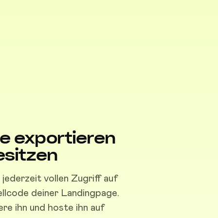
e exportieren
esitzen
jederzeit vollen Zugriff auf
llcode deiner Landingpage.
ere ihn und hoste ihn auf