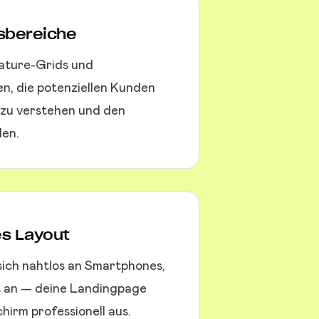
isbereiche
eature-Grids und
en, die potenziellen Kunden
 zu verstehen und den
len.
es Layout
sich nahtlos an Smartphones,
s an — deine Landingpage
chirm professionell aus.