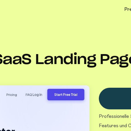
Pr
SaaS Landing Pag
Professionelle
Features und C